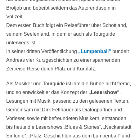
Brotjob und betreibt seitdem das Autorendasein in
Vollzeit.
Dem ersten Buch folgt ein Reiseführer über Schottland,
seinem Seelenland, in dem er auch als Tourguide
unterwegs ist.
In seiner dritten Veröffentlichung
„Lumpenball“
bündelt
Andreas vier Kurzgeschichten zu einer spannenden
Zeitreise Reise durch Pfalz und Kurpfalz.
Als Musiker und Tourguide ist ihm die Bühne nicht fremd,
und so entwickelt er das Konzept der
„Lesershow“
.
Lesungen mit Musik, passend zu den gelesenen Texten.
Gemeinsam mit Dirk Fellhauer als Dialogpartner und
Vorleser, sowie mit befreundeten Musikern, entstanden
bis heute die Lesershows „Blues & Stories“, „Neckarstadt
Sinfonie“, „Pfalz, Geschichten aus dem Lumpenball“ und