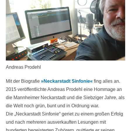
Andreas Prodehl
Mit der Biografie
»Neckarstadt Sinfonie«
fing alles an.
2015 veröffentlichte Andreas Prodehl eine Hommage an
die Mannheimer Neckarstadt und die Siebziger Jahre, als
die Welt noch grün, bunt und in Ordnung war.
Die „Neckarstadt Sinfonie“ geriet zu einem großen Erfolg
und nach mehreren ausverkauften Lesungen mit
hunderten begeisterten Zuhörern, quittierte er seinen