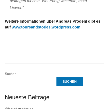
beitragen möchte. Viel Erfolg weiterhin, moin
Liewer!“
Weitere Informationen über Andreas Prodehl gibt es
auf
www.toursandstories.wordpress.com
Suchen
SUCHEN
Neueste Beiträge
Wir sind wieder da