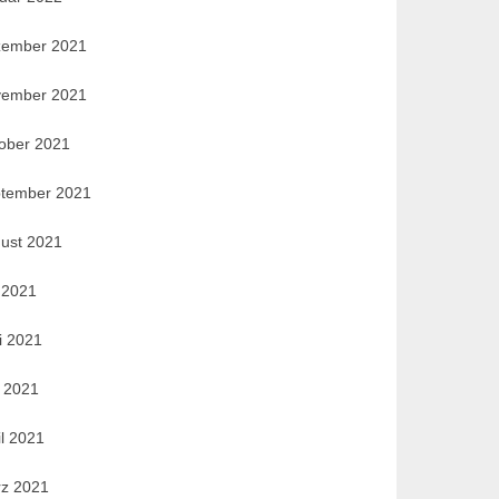
ember 2021
ember 2021
ober 2021
tember 2021
ust 2021
i 2021
i 2021
 2021
il 2021
z 2021