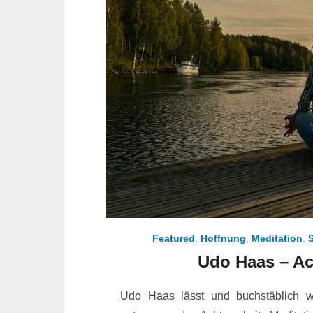
Featured
,
Hoffnung
,
Meditation
,
Udo Haas – Ac
Udo Haas lässt und buchstäblich 