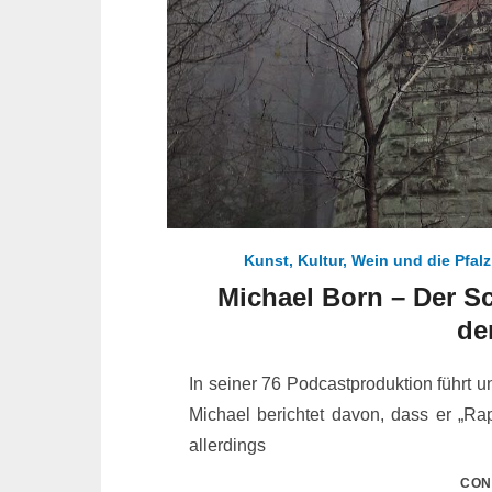
Kunst, Kultur, Wein und die Pfalz
Michael Born – Der S
de
In seiner 76 Podcastproduktion führt
Michael berichtet davon, dass er „Rapu
allerdings
CON