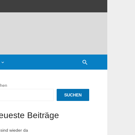
hen
nnspiel
SUCHEN
eueste Beiträge
 sind wieder da