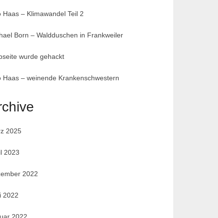
 Haas – Klimawandel Teil 2
hael Born – Waldduschen in Frankweiler
seite wurde gehackt
 Haas – weinende Krankenschwestern
rchive
z 2025
il 2023
ember 2022
i 2022
uar 2022