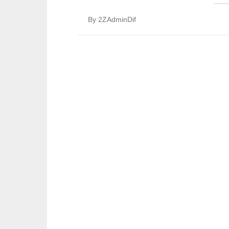
By
2ZAdminDif