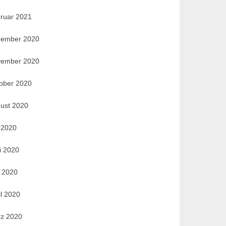
ruar 2021
ember 2020
ember 2020
ober 2020
ust 2020
i 2020
i 2020
 2020
il 2020
z 2020