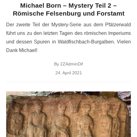
Michael Born – Mystery Teil 2 –
Römische Felsenburg und Forstamt
Der zweite Teil der Mystery-Serie aus dem Pfälzerwald
führt uns zu den letzten Tagen des römischen Imperiums
und dessen Spuren in Waldfischbach-Burgalben. Vielen
Dank Michael!
By
2ZAdminDif
Posted
24. April 2021
on