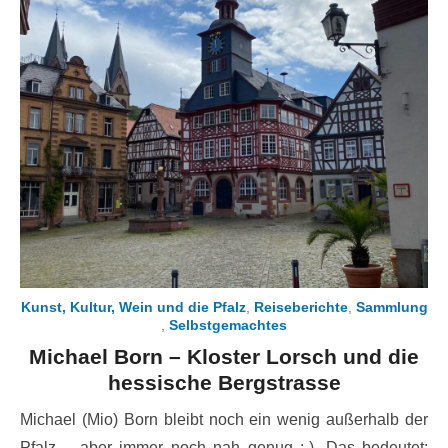
Kunst, Kultur, Wein und die Pfalz
,
Reiseberichte
,
Sammlung
,
Selbstgemachtes
Michael Born – Kloster Lorsch und die
hessische Bergstrasse
Michael (Mio) Born bleibt noch ein wenig außerhalb der
Pfalz… aber immer noch nah genug :-). Das bedeutet: