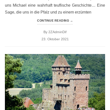
uns Michael eine wahrhaft teuflische Geschichte… Eine
Sage, die uns in die Pfalz und zu einem erzürnten
CONTINUE READING
→
By
2ZAdminDif
Posted
23. Oktober 2021
on