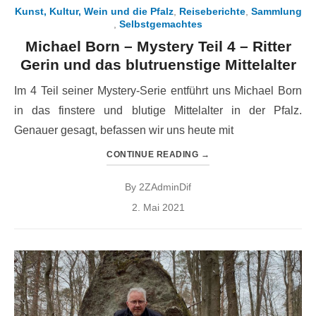
Kunst, Kultur, Wein und die Pfalz
,
Reiseberichte
,
Sammlung
,
Selbstgemachtes
Michael Born – Mystery Teil 4 – Ritter
Gerin und das blutruenstige Mittelalter
Im 4 Teil seiner Mystery-Serie entführt uns Michael Born
in das finstere und blutige Mittelalter in der Pfalz.
Genauer gesagt, befassen wir uns heute mit
CONTINUE READING
→
By
2ZAdminDif
Posted
2. Mai 2021
on