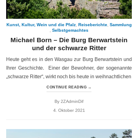
Kunst, Kultur, Wein und die Pfalz
,
Reiseberichte
,
Sammlung
,
Selbstgemachtes
Michael Born – Die Burg Berwartstein
und der schwarze Ritter
Heute geht es in den Wasgau zur Burg Berwartstein und
Ihrer Geschichte. Einer der Bewohner, der sogenannte
„schwarze Ritter“, wirkt noch bis heute in weihnachtlichen
CONTINUE READING
→
By
2ZAdminDif
Posted
4. Oktober 2021
on