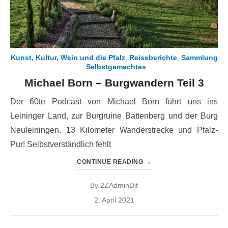
Kunst, Kultur, Wein und die Pfalz
,
Reiseberichte
,
Sammlung
,
Selbstgemachtes
Michael Born – Burgwandern Teil 3
Der 60te Podcast von Michael Born führt uns ins
Leininger Land, zur Burgruine Battenberg und der Burg
Neuleiningen. 13 Kilometer Wanderstrecke und Pfalz-
Pur! Selbstverständlich fehlt
CONTINUE READING
→
By
2ZAdminDif
Posted
2. April 2021
on