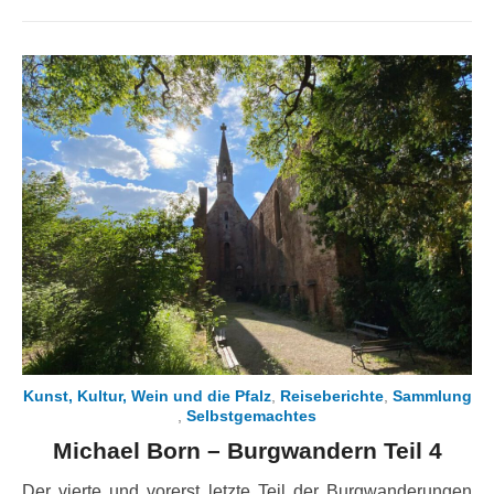
on
Kunst, Kultur, Wein und die Pfalz
,
Reiseberichte
,
Sammlung
,
Selbstgemachtes
Michael Born – Burgwandern Teil 4
Der vierte und vorerst letzte Teil der Burgwanderungen