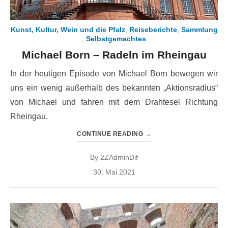
Kunst, Kultur, Wein und die Pfalz
,
Reiseberichte
,
Sammlung
,
Selbstgemachtes
Michael Born – Radeln im Rheingau
In der heutigen Episode von Michael Born bewegen wir
uns ein wenig außerhalb des bekannten „Aktionsradius“
von Michael und fahren mit dem Drahtesel Richtung
Rheingau.
CONTINUE READING
→
By
2ZAdminDif
Posted
30. Mai 2021
on