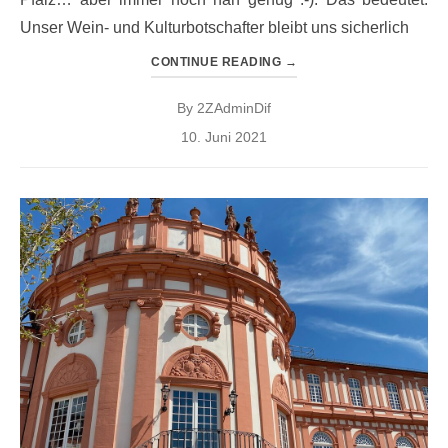
Unser Wein- und Kulturbotschafter bleibt uns sicherlich
CONTINUE READING
→
By
2ZAdminDif
Posted
10. Juni 2021
on