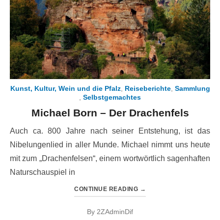
Kunst, Kultur, Wein und die Pfalz
,
Reiseberichte
,
Sammlung
,
Selbstgemachtes
Michael Born – Der Drachenfels
Auch ca. 800 Jahre nach seiner Entstehung, ist das
Nibelungenlied in aller Munde. Michael nimmt uns heute
mit zum „Drachenfelsen“, einem wortwörtlich sagenhaften
Naturschauspiel in
CONTINUE READING
→
By
2ZAdminDif