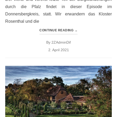
durch die Pfalz findet in dieser Episode im
Donnersbergkreis, statt. Wir erwandern das Kloster
Rosenthal und die
CONTINUE READING
→
By
2ZAdminDif
Posted
2. April 2021
on