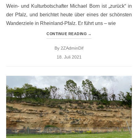
Wein- und Kulturbotschafter Michael Born ist „zurück“ in
der Pfalz, und berichtet heute über eines der schönsten
Wanderziele in Rheinland-Pfalz. Er führt uns – wie
CONTINUE READING
→
By
2ZAdminDif
Posted
18. Juli 2021
on