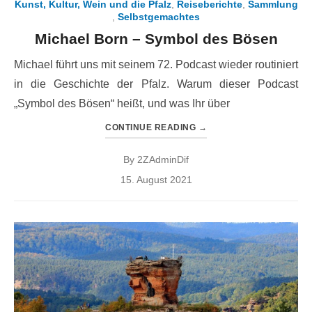
Kunst, Kultur, Wein und die Pfalz
,
Reiseberichte
,
Sammlung
,
Selbstgemachtes
Michael Born – Symbol des Bösen
Michael führt uns mit seinem 72. Podcast wieder routiniert
in die Geschichte der Pfalz. Warum dieser Podcast
„Symbol des Bösen“ heißt, und was Ihr über
CONTINUE READING
→
By
2ZAdminDif
Posted
15. August 2021
on