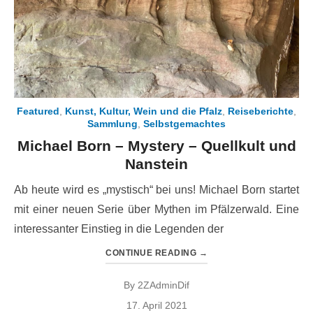
Featured
,
Kunst, Kultur, Wein und die Pfalz
,
Reiseberichte
,
Sammlung
,
Selbstgemachtes
Michael Born – Mystery – Quellkult und
Nanstein
Ab heute wird es „mystisch“ bei uns! Michael Born startet
mit einer neuen Serie über Mythen im Pfälzerwald. Eine
interessanter Einstieg in die Legenden der
CONTINUE READING
→
By
2ZAdminDif
Posted
17. April 2021