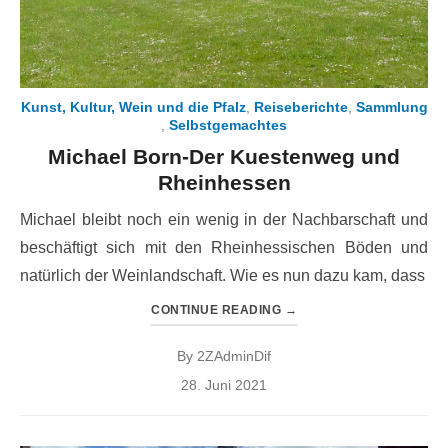
Kunst, Kultur, Wein und die Pfalz
,
Reiseberichte
,
Sammlung
,
Selbstgemachtes
Michael Born-Der Kuestenweg und
Rheinhessen
Michael bleibt noch ein wenig in der Nachbarschaft und
beschäftigt sich mit den Rheinhessischen Böden und
natürlich der Weinlandschaft. Wie es nun dazu kam, dass
CONTINUE READING
→
By
2ZAdminDif
Posted
28. Juni 2021
on