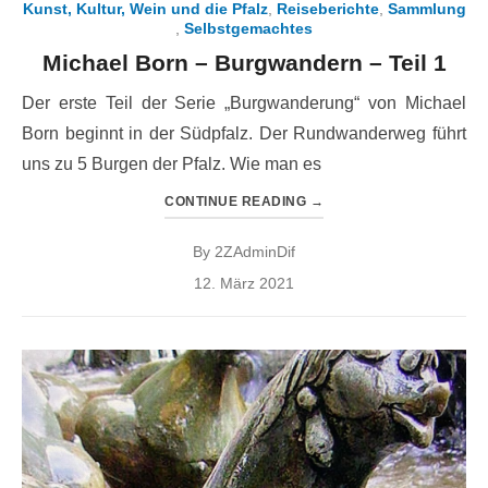
Kunst, Kultur, Wein und die Pfalz
,
Reiseberichte
,
Sammlung
,
Selbstgemachtes
Michael Born – Burgwandern – Teil 1
Der erste Teil der Serie „Burgwanderung“ von Michael
Born beginnt in der Südpfalz. Der Rundwanderweg führt
uns zu 5 Burgen der Pfalz. Wie man es
CONTINUE READING
→
By
2ZAdminDif
Posted
12. März 2021
on