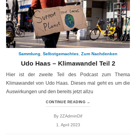
Sammlung
,
Selbstgemachtes
,
Zum Nachdenken
Udo Haas – Klimawandel Teil 2
Hier ist der zweite Teil des Podcast zum Thema
Klimawandel von Udo Haas. Dieses mal geht es um die
Auswirkungen und den bereits jetzt allzu
CONTINUE READING
→
By
2ZAdminDif
Posted
1. April 2023
on