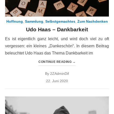
Hoffnung
,
Sammlung
,
Selbstgemachtes
,
Zum Nachdenken
Udo Haas – Dankbarkeit
Es ist eigentlich ganz leicht, und wird doch viel zu oft
vergessen: ein kleines „Dankeschön“. In diesem Beitrag
beleuchtet Udo Haas das Thema Dankbarkeit im
CONTINUE READING
→
By
2ZAdminDif
Posted
22. Juni 2020
on