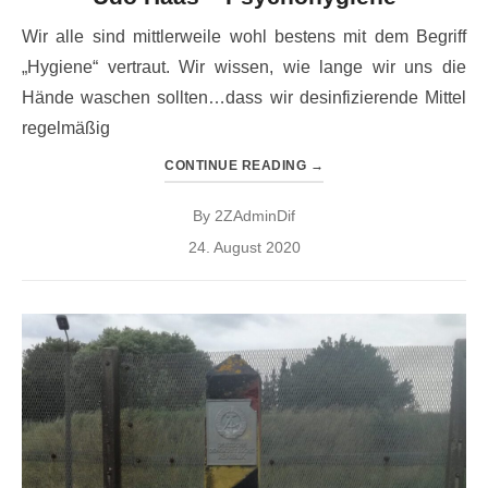
Wir alle sind mittlerweile wohl bestens mit dem Begriff
„Hygiene“ vertraut. Wir wissen, wie lange wir uns die
Hände waschen sollten…dass wir desinfizierende Mittel
regelmäßig
CONTINUE READING
→
By
2ZAdminDif
Posted
24. August 2020
on