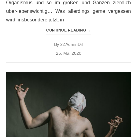
Organismus und so im großen und Ganzen ziemlich
über-lebenswichtig… Was allerdings gerne vergessen
wird, insbesondere jetzt, in
CONTINUE READING
→
By
2ZAdminDif
Posted
25. Mai 2020
on