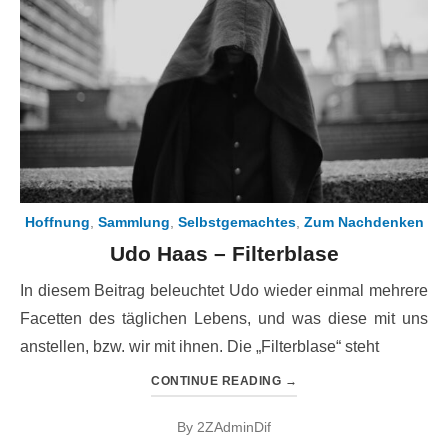
Hoffnung
,
Sammlung
,
Selbstgemachtes
,
Zum Nachdenken
Udo Haas – Filterblase
In diesem Beitrag beleuchtet Udo wieder einmal mehrere
Facetten des täglichen Lebens, und was diese mit uns
anstellen, bzw. wir mit ihnen. Die „Filterblase“ steht
CONTINUE READING
→
By
2ZAdminDif