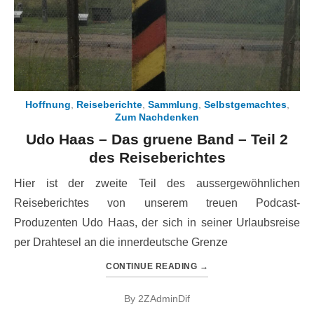
Hoffnung
,
Reiseberichte
,
Sammlung
,
Selbstgemachtes
,
Zum Nachdenken
Udo Haas – Das gruene Band – Teil 2
des Reiseberichtes
Hier ist der zweite Teil des aussergewöhnlichen
Reiseberichtes von unserem treuen Podcast-
Produzenten Udo Haas, der sich in seiner Urlaubsreise
per Drahtesel an die innerdeutsche Grenze
CONTINUE READING
→
By
2ZAdminDif