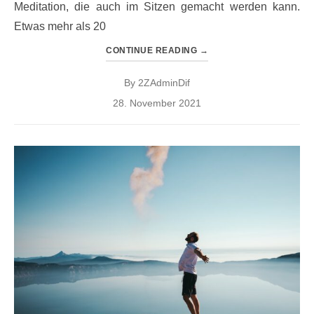
Meditation, die auch im Sitzen gemacht werden kann.
Etwas mehr als 20
CONTINUE READING
→
By
2ZAdminDif
Posted
28. November 2021
on