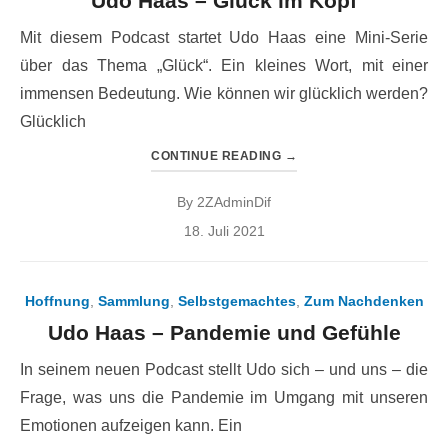
Udo Haas – Glück im Kopf
Mit diesem Podcast startet Udo Haas eine Mini-Serie
über das Thema „Glück“. Ein kleines Wort, mit einer
immensen Bedeutung. Wie können wir glücklich werden?
Glücklich
CONTINUE READING
→
By
2ZAdminDif
Posted
18. Juli 2021
on
Hoffnung
,
Sammlung
,
Selbstgemachtes
,
Zum Nachdenken
Udo Haas – Pandemie und Gefühle
In seinem neuen Podcast stellt Udo sich – und uns – die
Frage, was uns die Pandemie im Umgang mit unseren
Emotionen aufzeigen kann. Ein