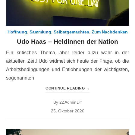
Hoffnung
,
Sammlung
,
Selbstgemachtes
,
Zum Nachdenken
Udo Haas – Heldinnen der Nation
Ein kritisches Thema, aber leider allzu wahr in der
aktuellen Zeit! Udo widmet sich heute der Frage, ob die
Arbeitsbedingungen und Entlohnungen der wichtigsten,
sogenannten
CONTINUE READING
→
By
2ZAdminDif
Posted
25. Oktober 2020
on