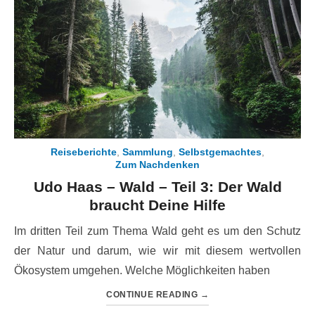
Reiseberichte
,
Sammlung
,
Selbstgemachtes
,
Zum Nachdenken
Udo Haas – Wald – Teil 3: Der Wald
braucht Deine Hilfe
Im dritten Teil zum Thema Wald geht es um den Schutz
der Natur und darum, wie wir mit diesem wertvollen
Ökosystem umgehen. Welche Möglichkeiten haben
CONTINUE READING
→