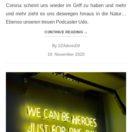
Corona scheint uns wieder im Griff zu haben und mehr
und mehr zieht es uns deswegen hinaus in die Natur…
Ebenso unseren treuen Podcaster Udo.
CONTINUE READING
→
By
2ZAdminDif
Posted
19. November 2020
on