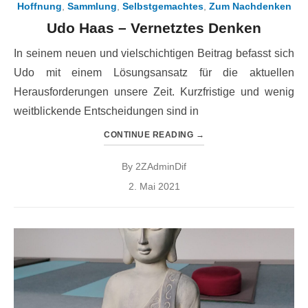
Hoffnung
,
Sammlung
,
Selbstgemachtes
,
Zum Nachdenken
Udo Haas – Vernetztes Denken
In seinem neuen und vielschichtigen Beitrag befasst sich
Udo mit einem Lösungsansatz für die aktuellen
Herausforderungen unsere Zeit. Kurzfristige und wenig
weitblickende Entscheidungen sind in
CONTINUE READING
→
By
2ZAdminDif
Posted
2. Mai 2021
on