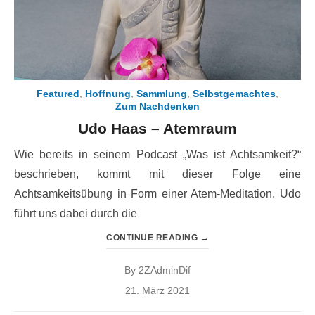
Featured
,
Hoffnung
,
Sammlung
,
Selbstgemachtes
,
Zum Nachdenken
Udo Haas – Atemraum
Wie bereits in seinem Podcast „Was ist Achtsamkeit?“
beschrieben, kommt mit dieser Folge eine
Achtsamkeitsübung in Form einer Atem-Meditation. Udo
führt uns dabei durch die
CONTINUE READING
→
By
2ZAdminDif
Posted
21. März 2021
on