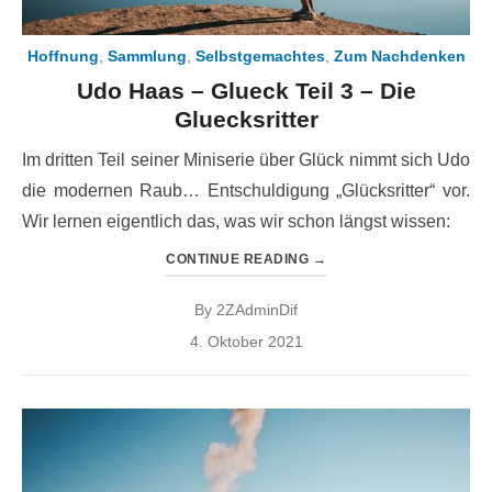
Hoffnung
,
Sammlung
,
Selbstgemachtes
,
Zum Nachdenken
Udo Haas – Glueck Teil 3 – Die
Gluecksritter
Im dritten Teil seiner Miniserie über Glück nimmt sich Udo
die modernen Raub… Entschuldigung „Glücksritter“ vor.
Wir lernen eigentlich das, was wir schon längst wissen:
CONTINUE READING
→
By
2ZAdminDif
Posted
4. Oktober 2021
on