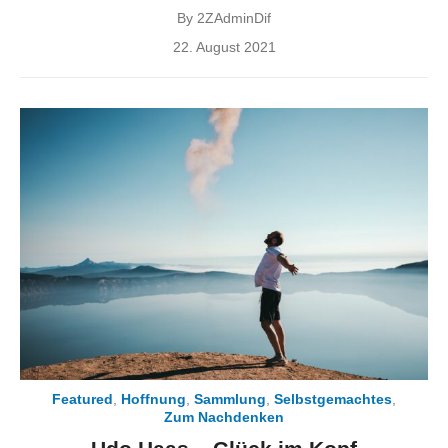
By
2ZAdminDif
Posted
22. August 2021
on
Featured
,
Hoffnung
,
Sammlung
,
Selbstgemachtes
,
Zum Nachdenken