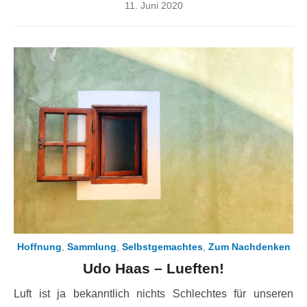
Posted
11. Juni 2020
on
Hoffnung
,
Sammlung
,
Selbstgemachtes
,
Zum Nachdenken
Udo Haas – Lueften!
Luft ist ja bekanntlich nichts Schlechtes für unseren