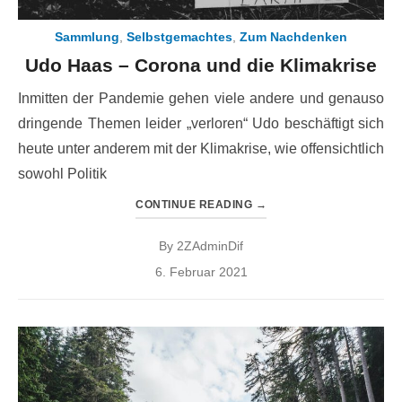
Sammlung
,
Selbstgemachtes
,
Zum Nachdenken
Udo Haas – Corona und die Klimakrise
Inmitten der Pandemie gehen viele andere und genauso
dringende Themen leider „verloren“ Udo beschäftigt sich
heute unter anderem mit der Klimakrise, wie offensichtlich
sowohl Politik
CONTINUE READING
→
By
2ZAdminDif
Posted
6. Februar 2021
on