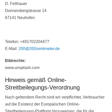
D. Fellhauer
Donnersbergstrasse 14
67141 Neuhofen
Telefon: +491702204477
E-Mail:
200@200zentimeter.de
Bildrechte:
www.unsplash.com
Hinweis gemäß Online-
Streitbeilegungs-Verordnung
Nach geltendem Recht sind wir verpflichtet, Verbraucher
auf die Existenz der Europäischen Online-
Streitbeilegungs-Plattform hinzuweisen, die für die