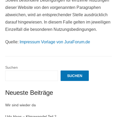
Soweit besondere Bedingungen für einzelne Nutzungen
dieser Website von den vorgenannten Paragraphen
abweichen, wird an entsprechender Stelle ausdrücklich
darauf hingewiesen. In diesem Falle gelten im jeweiligen
Einzelfall die besonderen Nutzungsbedingungen.
Quelle:
Impressum Vorlage von JuraForum.de
Suchen
SUCHEN
Neueste Beiträge
Wir sind wieder da
Udo Haas – Klimawandel Teil 2