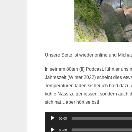
Unsere Seite ist wieder online und Michae
In seinem 80ten (!!) Podcast, führt er un
Jahreszeit (Winter 2022) scheint dies etw
Temperaturen laden sicherlich bald dazu e
kühle Nass zu geniessen, sondern auch 
sich hat…aber hört selbst!
Audio-
00:00
Player
Audio-
00:00