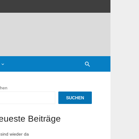
hen
nnspiel
SUCHEN
eueste Beiträge
 sind wieder da