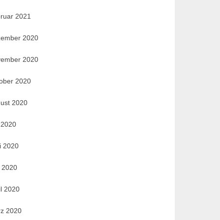
ruar 2021
ember 2020
ember 2020
ober 2020
ust 2020
i 2020
i 2020
 2020
il 2020
z 2020