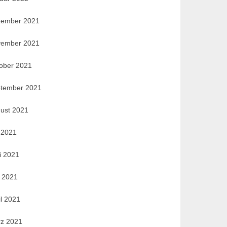
ember 2021
ember 2021
ober 2021
tember 2021
ust 2021
i 2021
i 2021
 2021
il 2021
z 2021