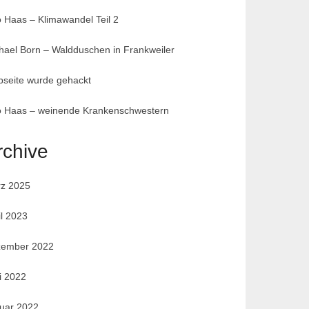
 Haas – Klimawandel Teil 2
hael Born – Waldduschen in Frankweiler
seite wurde gehackt
 Haas – weinende Krankenschwestern
rchive
z 2025
il 2023
ember 2022
i 2022
uar 2022