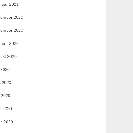
ruar 2021
ember 2020
ember 2020
ober 2020
ust 2020
i 2020
i 2020
 2020
il 2020
z 2020