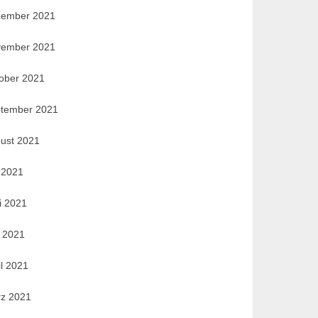
ember 2021
ember 2021
ober 2021
tember 2021
ust 2021
i 2021
i 2021
 2021
il 2021
z 2021