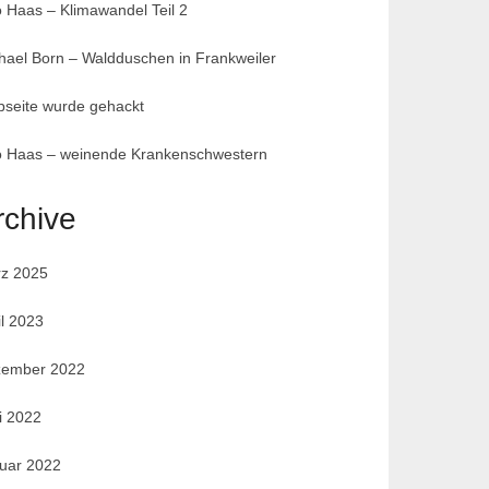
 Haas – Klimawandel Teil 2
hael Born – Waldduschen in Frankweiler
seite wurde gehackt
 Haas – weinende Krankenschwestern
rchive
z 2025
il 2023
ember 2022
i 2022
uar 2022