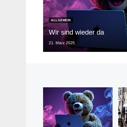
ALLGEMEIN
Wir sind wieder da
Posted
21. März 2025
on