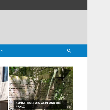
nnspiel
KUNST, KULTUR, WEIN UND DIE
PFALZ