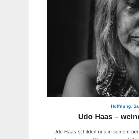
Hoffnung
,
Sa
Udo Haas – wein
Udo Haas schildert uns in seinem neu