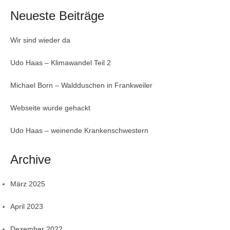
Neueste Beiträge
Wir sind wieder da
Udo Haas – Klimawandel Teil 2
Michael Born – Waldduschen in Frankweiler
Webseite wurde gehackt
Udo Haas – weinende Krankenschwestern
Archive
März 2025
April 2023
Dezember 2022