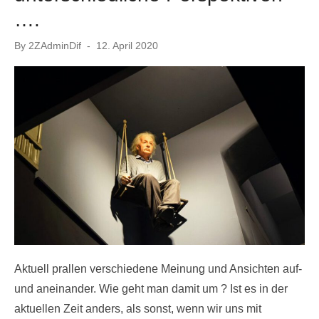
….
Posted
By
2ZAdminDif
12. April 2020
on
Aktuell prallen verschiedene Meinung und Ansichten auf-
und aneinander. Wie geht man damit um ? Ist es in der
aktuellen Zeit anders, als sonst, wenn wir uns mit