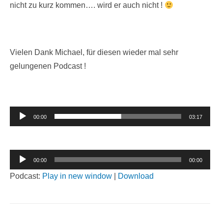
nicht zu kurz kommen…. wird er auch nicht !
Vielen Dank Michael, für diesen wieder mal sehr
gelungenen Podcast !
Audio-
00:00
03:17
Player
Audio-
00:00
00:00
Player
Podcast:
Play in new window
|
Download