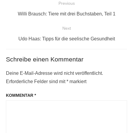
Beitragsnavigation
Previous
Previous
Willi Brausch: Tiere mit drei Buchstaben, Teil 1
post:
Next
Next
Udo Haas: Tipps für die seelische Gesundheit
post:
Schreibe einen Kommentar
Deine E-Mail-Adresse wird nicht veröffentlicht.
Erforderliche Felder sind mit
*
markiert
KOMMENTAR
*