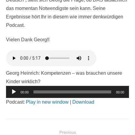
das momentan Notwendigste sein kann. Seine
Ergebnisse hört Ihr in diesem wie immer denkwürdigen
Podcast.
Vielen Dank Georg!!
Georg Heinrich: Kompetenzen – was brauchen unsere
Kinder wirklich?
Audio-
00:00
00:00
Player
Podcast:
Play in new window
|
Download
Beitragsnavigation
Previous