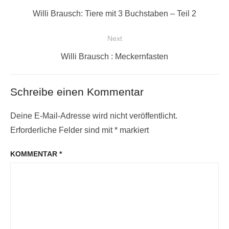
Previous
Willi Brausch: Tiere mit 3 Buchstaben – Teil 2
post:
Next
Next
Willi Brausch : Meckernfasten
post:
Schreibe einen Kommentar
Deine E-Mail-Adresse wird nicht veröffentlicht.
Erforderliche Felder sind mit
*
markiert
KOMMENTAR
*