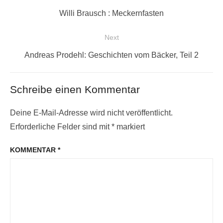
Previous
Willi Brausch : Meckernfasten
post:
Next
Next
Andreas Prodehl: Geschichten vom Bäcker, Teil 2
post:
Schreibe einen Kommentar
Deine E-Mail-Adresse wird nicht veröffentlicht.
Erforderliche Felder sind mit
*
markiert
KOMMENTAR
*