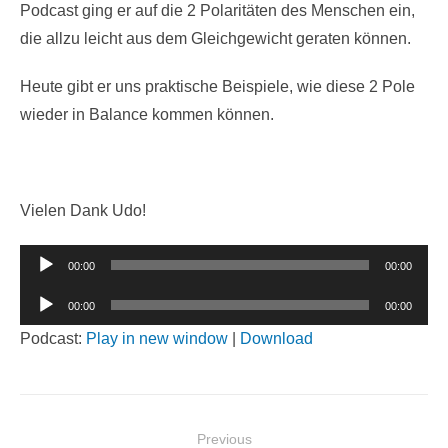
Podcast ging er auf die 2 Polaritäten des Menschen ein,
die allzu leicht aus dem Gleichgewicht geraten können.
Heute gibt er uns praktische Beispiele, wie diese 2 Pole
wieder in Balance kommen können.
Vielen Dank Udo!
Audio-
00:00
00:00
Player
Audio-
00:00
00:00
Player
Podcast:
Play in new window
|
Download
Beitragsnavigation
Previous