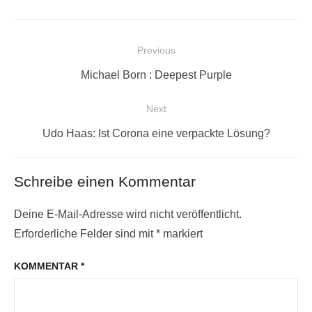
Beitragsnavigation
Previous
Previous
Michael Born : Deepest Purple
post:
Next
Next
Udo Haas: Ist Corona eine verpackte Lösung?
post:
Schreibe einen Kommentar
Deine E-Mail-Adresse wird nicht veröffentlicht.
Erforderliche Felder sind mit
*
markiert
KOMMENTAR
*