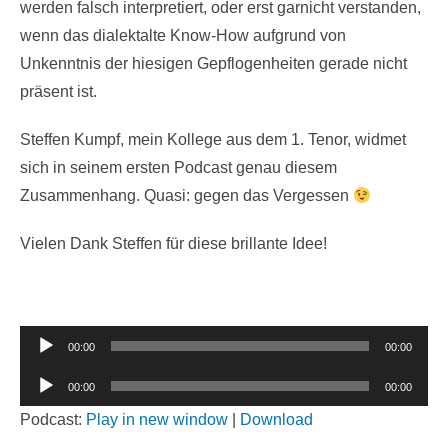
werden falsch interpretiert, oder erst garnicht verstanden,
wenn das dialektalte Know-How aufgrund von
Unkenntnis der hiesigen Gepflogenheiten gerade nicht
präsent ist.
Steffen Kumpf, mein Kollege aus dem 1. Tenor, widmet
sich in seinem ersten Podcast genau diesem
Zusammenhang. Quasi: gegen das Vergessen
Vielen Dank Steffen für diese brillante Idee!
Audio-
00:00
00:00
Player
Audio-
00:00
00:00
Player
Podcast:
Play in new window
|
Download