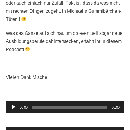
oder auch einfach nur Zufall. Fakt ist, dass da was nicht
mit rechten Dingen zugeht, in Michael´s Gummibärchen-
Tüten !
Was das Ganze auf sich hat, um ob eventuell sogar neue
Ausbildungsberufe dahinterstecken, erfahrt Ihr in diesem
Podcast!
Vielen Dank Mischel!!
Audio-
00:00
00:00
Player