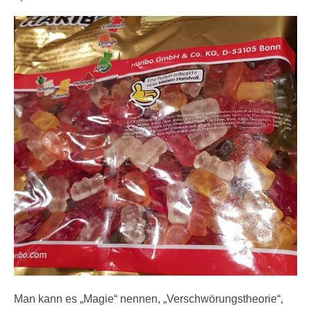
on
Man kann es „Magie“ nennen, „Verschwörungstheorie“,