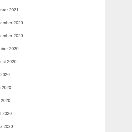
ruar 2021
ember 2020
ember 2020
ober 2020
ust 2020
i 2020
i 2020
 2020
il 2020
z 2020