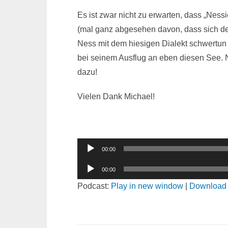
Es ist zwar nicht zu erwarten, dass „Ness
(mal ganz abgesehen davon, dass sich 
Ness mit dem hiesigen Dialekt schwertun 
bei seinem Ausflug an eben diesen See. 
dazu!
Vielen Dank Michael!
Audio-
00:00
Player
Audio-
00:00
Player
Podcast:
Play in new window
|
Download