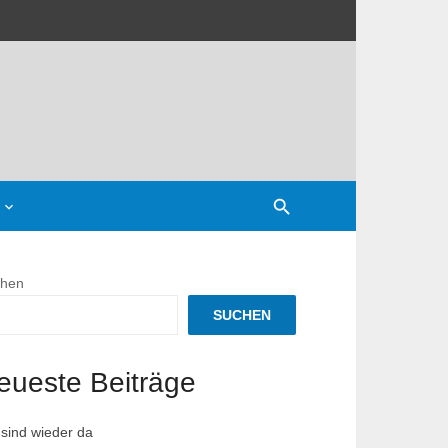
hen
nnspiel
SUCHEN
eueste Beiträge
 sind wieder da