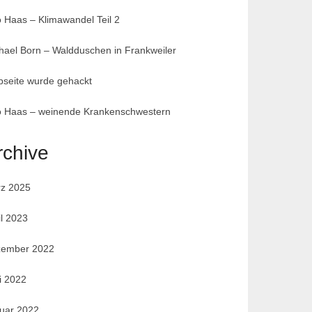
 Haas – Klimawandel Teil 2
hael Born – Waldduschen in Frankweiler
seite wurde gehackt
 Haas – weinende Krankenschwestern
rchive
z 2025
il 2023
ember 2022
i 2022
uar 2022