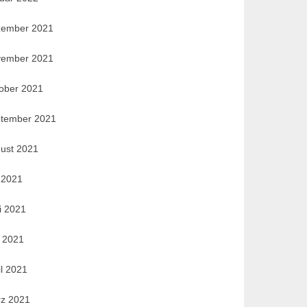
ember 2021
ember 2021
ober 2021
tember 2021
ust 2021
i 2021
i 2021
 2021
il 2021
z 2021