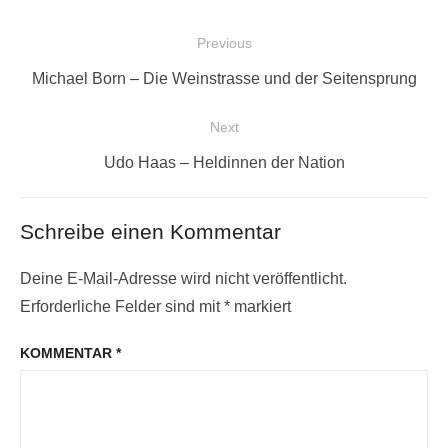
Beitragsnavigation
Previous
Previous
Michael Born – Die Weinstrasse und der Seitensprung
post:
Next
Next
Udo Haas – Heldinnen der Nation
post:
Schreibe einen Kommentar
Deine E-Mail-Adresse wird nicht veröffentlicht.
Erforderliche Felder sind mit
*
markiert
KOMMENTAR
*