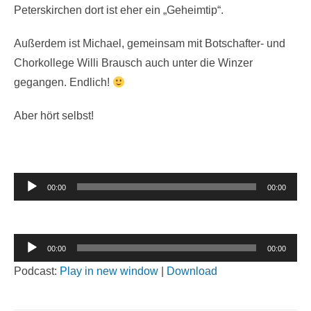
Peterskirchen dort ist eher ein „Geheimtip“.
Außerdem ist Michael, gemeinsam mit Botschafter- und
Chorkollege Willi Brausch auch unter die Winzer
gegangen. Endlich!
Aber hört selbst!
Audio-
00:00
00:00
Player
Audio-
00:00
00:00
Player
Podcast:
Play in new window
|
Download