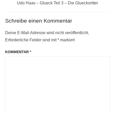
Next
Udo Haas – Glueck Teil 3 – Die Gluecksritter
post:
Schreibe einen Kommentar
Deine E-Mail-Adresse wird nicht veröffentlicht.
Erforderliche Felder sind mit
*
markiert
KOMMENTAR
*