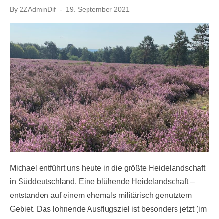
Posted
By
2ZAdminDif
19. September 2021
on
Michael entführt uns heute in die größte Heidelandschaft
in Süddeutschland. Eine blühende Heidelandschaft –
entstanden auf einem ehemals militärisch genutztem
Gebiet. Das lohnende Ausflugsziel ist besonders jetzt (im