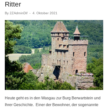
Ritter
Posted
By
2ZAdminDif
4. Oktober 2021
on
Heute geht es in den Wasgau zur Burg Berwartstein und
Ihrer Geschichte. Einer der Bewohner, der sogenannte