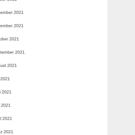
ember 2021
ember 2021
ober 2021
tember 2021
ust 2021
i 2021
i 2021
 2021
il 2021
z 2021