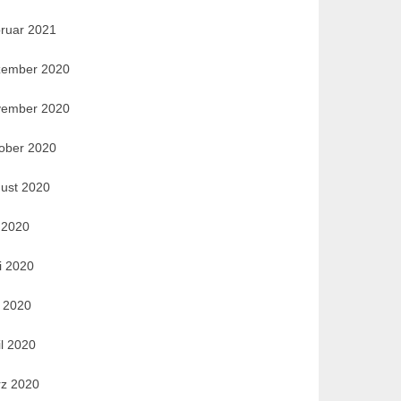
ruar 2021
ember 2020
ember 2020
ober 2020
ust 2020
i 2020
i 2020
 2020
il 2020
z 2020