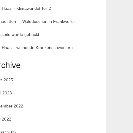
 Haas – Klimawandel Teil 2
hael Born – Waldduschen in Frankweiler
seite wurde gehackt
 Haas – weinende Krankenschwestern
rchive
z 2025
il 2023
ember 2022
i 2022
uar 2022