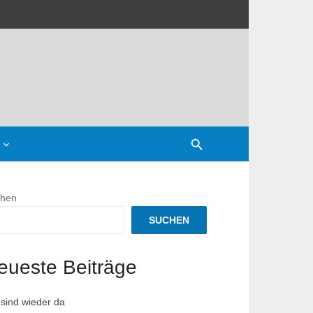
hen
SUCHEN
nnspiel
eueste Beiträge
 sind wieder da