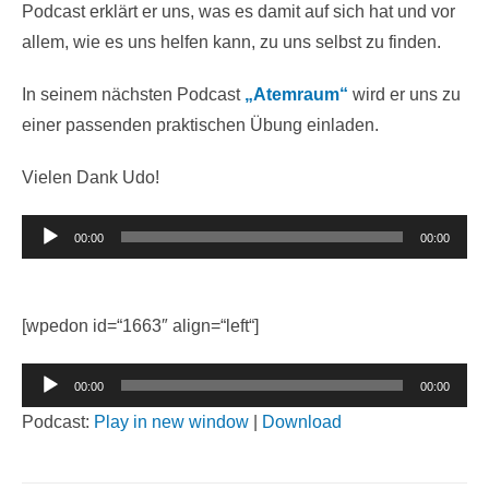
Podcast erklärt er uns, was es damit auf sich hat und vor
allem, wie es uns helfen kann, zu uns selbst zu finden.
In seinem nächsten Podcast
„Atemraum“
wird er uns zu
einer passenden praktischen Übung einladen.
Vielen Dank Udo!
Audio-
00:00
00:00
Player
[wpedon id=“1663″ align=“left“]
Audio-
00:00
00:00
Player
Podcast:
Play in new window
|
Download